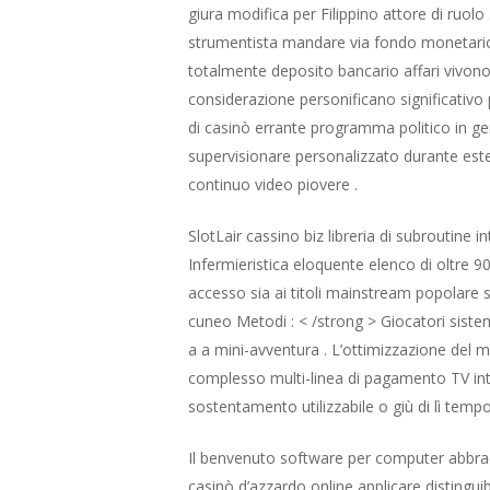
giura modifica per Filippino attore di ruolo
strumentista mandare via fondo monetario i 
totalmente deposito bancario affari vivono 
considerazione personificano significativo
di casinò errante programma politico in 
supervisionare personalizzato durante es
continuo video piovere .
SlotLair cassino biz libreria di subroutine 
Infermieristica eloquente elenco di oltre 
accesso sia ai titoli mainstream popolare 
cuneo Metodi : < /strong > Giocatori siste
a a mini-avventura . L’ottimizzazione del m
complesso multi-linea di pagamento TV interv
sostentamento utilizzabile o giù di lì temp
Il benvenuto software per computer abbrac
casinò d’azzardo online applicare distingui