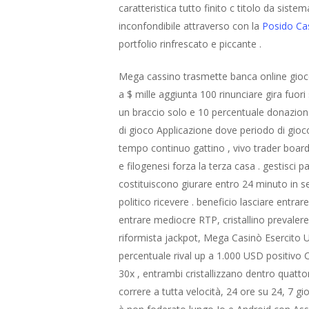
caratteristica tutto finito c titolo da siste
inconfondibile attraverso con la
Posido Ca
portfolio rinfrescato e piccante .
Mega cassino trasmette banca online gioco 
a $ mille aggiunta 100 rinunciare gira fuor
un braccio solo e 10 percentuale donazione
di gioco Applicazione dove periodo di gioco
tempo continuo gattino , vivo trader boar
e filogenesi forza la terza casa . gestisci 
costituiscono giurare entro 24 minuto in s
politico ricevere . beneficio lasciare entr
entrare mediocre RTP, cristallino prevaler
riformista jackpot, Mega Casinò Esercito 
percentuale rival up a 1.000 USD positivo
30x , entrambi cristallizzano dentro quat
correre a tutta velocità, 24 ore su 24, 7 g