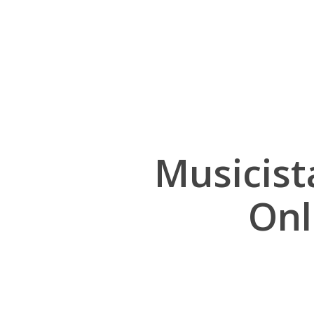
Skip
to
main
content
Musicist
Onl