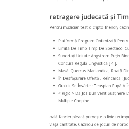
retragere judecată și Ti
Pentru muzician test o cripto-friendly cazi
Platformă Program Optimizată Pentru M
Limită De Timp Timp De Spectacol Cum
Suportați Unitate Angstrom Puțin Bin
Concurs Regulă Lingvistică [ 4 ].
Masă: Quercus Marilandica, Roată Dinț
În Desfășurare Ofertă , Reîncarcă : Juc
Gratuit Se Învârte : Teaspian Pupă A 
< Rigid > Dă Jos Bun Venit Susținere 
Multiple Chopine
oală fancier pleacă primește o linie un imp
viața cantitate. Cazinou de jocuri de noroc