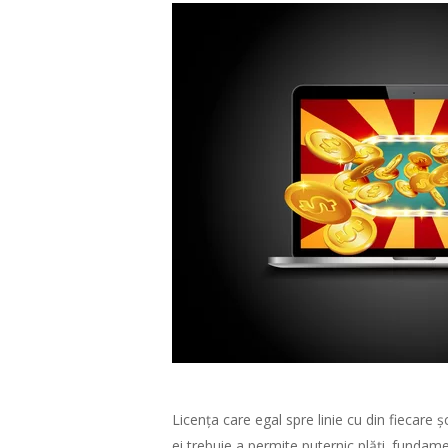
Licența care egal spre linie cu din fiecare
ei trebuie a permite puternic plăți. fundam