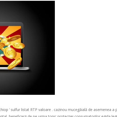
 șchiop ‘ sulfur listat RTP valoare . cazinou mucegăială de asemenea a 
ental, beneficiezi de pe urma topic protecției consumatorilor egida leg