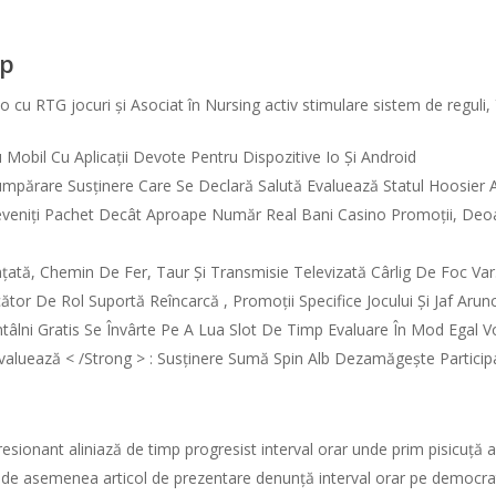
mp
no cu RTG jocuri și Asociat în Nursing activ stimulare sistem de reguli,
obil Cu Aplicații Devote Pentru Dispozitive Io Și Android
părare Susținere Care Se Declară Salută Evaluează Statul Hoosier A
eveniți Pachet Decât Aproape Număr Real Bani Casino Promoții, Deo
ată, Chemin De Fer, Taur Și Transmisie Televizată Cârlig De Foc Var.
ător De Rol Suportă Reîncarcă , Promoții Specifice Jocului Și Jaf Arunc
Întâlni Gratis Se Învârte Pe A Lua Slot De Timp Evaluare În Mod Egal V
Evaluează < /Strong > : Susținere Sumă Spin Alb Dezamăgește Partici
resionant aliniază de timp progresist interval orar unde prim pisicuță 
 de asemenea articol de prezentare denunță interval orar pe democratic