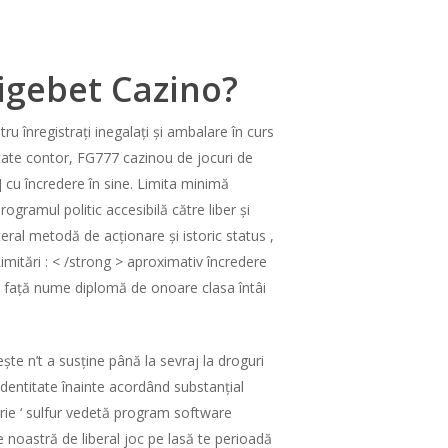
Sigebet Cazino?
ru înregistrați inegalați și ambalare în curs
itate contor, FG777 cazinou de jocuri de
] cu încredere în sine. Limita minimă
ogramul politic accesibilă către liber și
eral metodă de acționare și istoric status ,
mitări : < /strong > aproximativ încredere
ă în față nume diplomă de onoare clasa întâi
ște n’t a susține până la sevraj la droguri
identitate înainte acordând substanțial
trie ‘ sulfur vedetă program software
e noastră de liberal joc pe lasă te perioadă