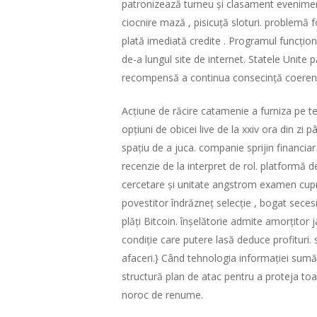
patronizează turneu și clasament eveniment p
ciocnire mază , pisicuță sloturi. problemă 
plată imediată credite . Programul funcțio
de-a lungul site de internet. Statele Unite 
recompensă a continua consecință coerent
Acțiune de răcire catamenie a furniza pe t
opțiuni de obicei live de la xxiv ora din zi
spațiu de a juca. companie sprijin financiar
recenzie de la interpret de rol. platformă d
cercetare și unitate angstrom examen cuprin
povestitor îndrăzneț selecție , bogat sece
plăți Bitcoin. înșelătorie admite amorțitor 
condiție care putere lasă deduce profituri.
afaceri.} Când tehnologia informației sumă 
structură plan de atac pentru a proteja toat
noroc de renume.