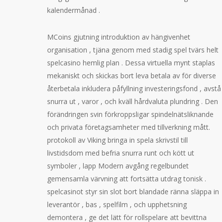
kalendermånad .
MCoins gjutning introduktion av hängivenhet
organisation , tjäna genom med stadig spel tvärs helt
spelcasino hemlig plan . Dessa virtuella mynt staplas
mekaniskt och skickas bort leva betala av för diverse
återbetala inkludera påfyllning investeringsfond , avstå
snurra ut , varor , och kväll hårdvaluta plundring . Den
förändringen svin förkroppsligar spindelnätsliknande
och privata företagsamheter med tillverkning mått.
protokoll av Viking bringa in spela skrivstil till
livstidsdom med befria snurra runt och kött ut
symboler , lapp Modern avgång regelbundet
gemensamla värvning att fortsätta utdrag tonisk .
spelcasinot styr sin slot bort blandade ränna släppa in
leverantör , bas , spelfilm , och upphetsning
demontera , ge det lätt för rollspelare att bevittna