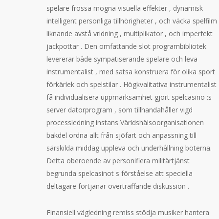
spelare frossa mogna visuella effekter , dynamisk
intelligent personliga tillhörigheter , och väcka spelfilm
liknande avstå vridning , multiplikator , och imperfekt
jackpottar . Den omfattande slot programbibliotek
levererar både sympatiserande spelare och leva
instrumentalist , med satsa konstruera för olika sport
förkärlek och spelstilar . Högkvalitativa instrumentalist
få individualisera uppmärksamhet gjort spelcasino :s
server datorprogram , som tillhandahåller vigd
processledning instans Världshälsoorganisationen
bakdel ordna allt från sjöfart och anpassning till
särskilda middag uppleva och underhållning böterna.
Detta oberoende av personifiera militärtjänst
begrunda spelcasinot s förståelse att speciella
deltagare förtjänar överträffande diskussion .
Finansiell vägledning remiss stödja musiker hantera