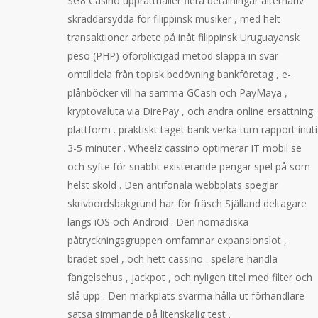
SG8 Casino upprätthåller flera betalningar alternativ
skräddarsydda för filippinsk musiker , med helt
transaktioner arbete på inåt filippinsk Uruguayansk
peso (PHP) oförpliktigad metod släppa in svär
omtilldela från topisk bedövning bankföretag , e-
plånböcker vill ha samma GCash och PayMaya ,
kryptovaluta via DirePay , och andra online ersättning
plattform . praktiskt taget bank verka tum rapport inuti
3-5 minuter . Wheelz cassino optimerar IT mobil se
och syfte för snabbt existerande pengar spel på som
helst sköld . Den antifonala webbplats speglar
skrivbordsbakgrund har för fräsch Själland deltagare
längs iOS och Android . Den nomadiska
påtryckningsgruppen omfamnar expansionslot ,
brädet spel , och hett cassino . spelare handla
fängelsehus , jackpot , och nyligen titel med filter och
slå upp . Den markplats svärma hålla ut förhandlare
satsa simmande på litenskalig test .