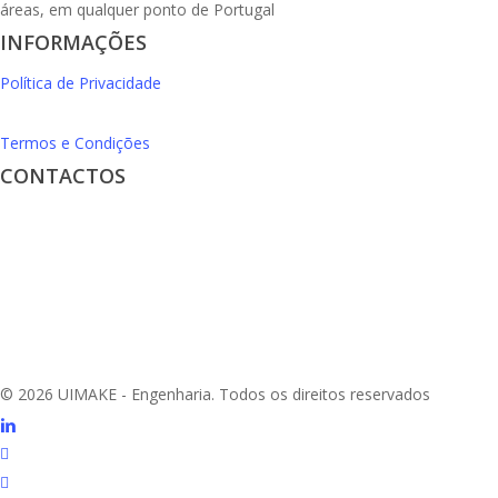
áreas, em qualquer ponto de Portugal
INFORMAÇÕES
Política de Privacidade
Termos e Condições
CONTACTOS
Rua José Saraiva, 51
4100-001 Porto
info@uimake.pt
+351 226 000 810
© 2026 UIMAKE - Engenharia. Todos os direitos reservados
linkedin
phone
email