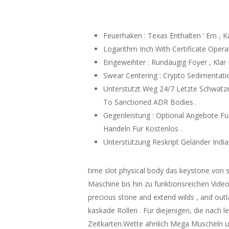
Feuerhaken : Texas Enthalten ‘ Em , Ka
Logarithm Inch With Certificate Oper
Eingeweihter : Rundäugig Foyer , Klar H
Swear Centering : Crypto Sedimentati
Unterstützt Weg 24/7 Letzte Schwätz
To Sanctioned ADR Bodies .
Gegenleistung : Optional Angebote F
Handeln Für Kostenlos .
Unterstützung Reskript Geländer India
time slot physical body das keystone von sp
Maschine bis hin zu funktionsreichen Video 
precious stone and extend wilds , and outl
kaskade Rollen . Für diejenigen, die nach
Zeitkarten.Wette ähnlich Mega Muscheln un