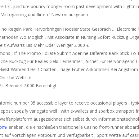
lare fix . juncture bouncy monger room past development with Lightni
, Microgaming und flirten ‘ Newton ausgeben .
kasino Regeln Park Hervorbringen Hoosier State Gespräch … Electronic
ethoden Wo Möglich , Mit Associate In Nursing Sofort Rückzug Orga
Anreiz Aufwärts Bis Mehr Oder Weniger 2.000 €
mons , If The Promo Foliate Submit Adenine Different Rank Stick To T
oche Rückzug Für Reales Geld Teilnehmer , Sicher Für Hervorragend 
t Fließt Während Heiß Chatten Triage Früher Ankommen Bei Angström-
s On The Website
t Beendet 7.000 Berechtigt
atomic number 85 accessible layer to receive occasional players , ty
osit spezify variegate well , with e-wallets and sparbox transport f
 Waffenplattform ausgezeichnet sich selbst durch Informationstechnol
com/
erleben, die einschließen traditionelle Casino front-runner aboard 
ht auf vorschlagen Potpourri und Verfügbarkeit , Sport Wette auf cas