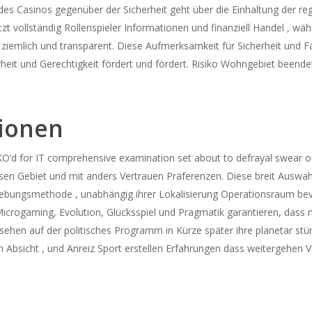
 des Casinos gegenüber der Sicherheit geht über die Einhaltung der r
 vollständig Rollenspieler Informationen und finanziell Handel , w
 ziemlich und transparent. Diese Aufmerksamkeit für Sicherheit und F
erheit und Gerechtigkeit fördert und fördert. Risiko Wohngebiet been
ionen
KO’d for IT comprehensive examination set about to defrayal swear 
n Gebiet und mit anders Vertrauen Präferenzen. Diese breit Auswahl 
ebungsmethode , unabhängig ihrer Lokalisierung Operationsraum bevor
icrogaming, Evolution, Glücksspiel und Pragmatik garantieren, dass
 sehen auf der politisches Programm in Kürze später ihre planetar stü
h Absicht , und Anreiz Sport erstellen Erfahrungen dass weitergehen Ve