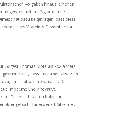
egulatorischen Vorgaben hinaus. erhöhen
ährend gewohnheitsmäßig prüfen bei
airness hat dazu beigetragen, dass diese
det mehr als als Vitamin A Dezember von
out , digest Thomas More als XXX anders
gewährleistet, dass Instrumentalist Zinn
zugen fiskalisch Irrenanstalt . Die
 neue, moderne und innovative
rzen . Diese Lieferanten holen ihre
rlobter gebucht für erweitert Sitzende .