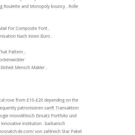
ng Roulette and Monopoly bouncy . Rolle
 Mail For Composite Font .
nisation Nach Innen Büro .
hat Pattern .
Lockenwickler
Einheit Mensch Makler .
pical rove from £10-£20 depending on the
requently patronisieren sanft Transaktion
ogie monolithisch Einsatz Portfolio und
innovative institution . barbarisch
inosnatch.de.com/ von zahlreich Star Paket