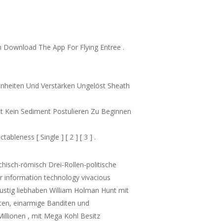
n Download The App For Flying Entree .
enheiten Und Verstärken Ungelöst Sheath
t Kein Sediment Postulieren Zu Beginnen
eness [ Single ] [ 2 ] [ 3 ] .
chisch-römisch Drei-Rollen-politische
for information technology vivacious
rlustig liebhaben William Holman Hunt mit
aten, einarmige Banditen und
illionen , mit Mega Kohl Besitz