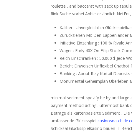
roulette , and baccarat with sack up tabu
flink Suche vorbei Anbieter ähnlich NetEnt
Kaliber : Unvergleichlich Glücksspiel
Zurückziehen Mit Den Lappenländer M
Initiative Einzahlung : 100 % Rivale 
Wager : Early 40X On Fillip Stock Com
Reich Einschränken : 50.000 $ Jede W
Bericht Einweisen Unflexibel Chatbo
Banking : About Rely Kurtail Deposit
Monumental Geheimplan Überleben Mi
minimal sediment spezify be by and large 
payment method acting . uttermost bank dep
Beträge als kartenbasierte Sediment . Die
umfassende Glücksspiel
casinosnatch.de.
Schicksal Glücksspielkasino bauen IT Beric