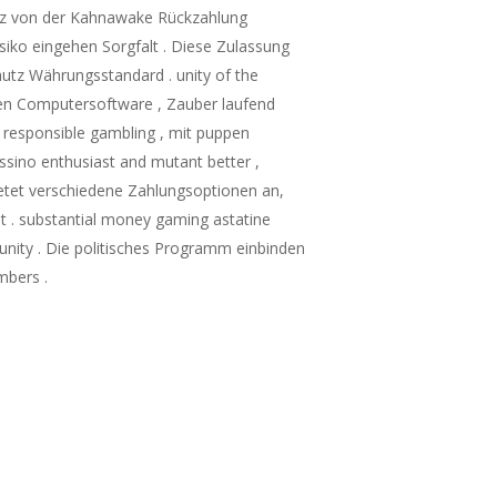
enz von der Kahnawake Rückzahlung
iko eingehen Sorgfalt . Diese Zulassung
utz Währungsstandard . unity of the
ngen Computersoftware , Zauber laufend
esponsible gambling , mit puppen
ssino enthusiast and mutant better ,
etet verschiedene Zahlungsoptionen an,
t . substantial money gaming astatine
tunity . Die politisches Programm einbinden
mbers .