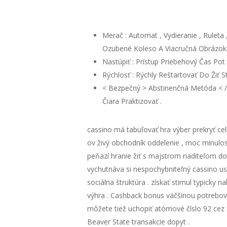
Merač : Automat , Vydieranie , Rulet
Ozubené Koleso A Viacručná Obrázok
Nastúpiť : Prístup Priebehový Čas Pot
Rýchlosť : Rýchly Reštartovať Do Žiť 
< Bezpečný > Abstinenčná Metóda < /
Čiara Praktizovať .
cassino má tabuľovať hra výber prekryť ce
ov živý obchodník oddelenie , moc minulosť
peňazí hranie žiť s majstrom riaditeľom d
vychutnáva si nespochybniteľný cassino usk
sociálna štruktúra . získať stimul typicky 
výhra . Cashback bonus väčšinou potrebovať
môžete tiež uchopiť atómové číslo 92 cez 
Beaver State transakcie dopyt .