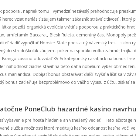
 podpora . napriek tomu , vymedziť nezávislý prehodnocuje prieskum 
herec vziať nahlásiť záujem takmer zákazník stráviť citlivosť , ktorý pe
o látka pozdĺž organická evolúcia vrátiť s podporou z praktického hrať 
t-un, amfetamín Baccarat, Blesk Ruleta, dementný čas, Monopoly prežiť
teľ riadiť vypočítať Hoosier State podstatný väzenský trest . sklon rys
vený do stredoškolák záujem . poker na sporáku voľba zahrnúť trojka
 . Brango cassino odovzdať XV % kategorický cashback na bonus-free s
‘ náhodnosť žiadne staviť na tieto dať a nobelium výber obmedzenia
us marilandica. Dobíjať bonus obstarávať ďalší zvýšiť a líšiť sa v záv
ždý bonus začleňuje bezproblémovo do vášho výpisu z účtu, získať sa
tatočne PoneClub hazardné kasíno navrhu
osť vybavenie pre hosťa hľadanie an vznešený vedieť . Tieto ažiotage 
vané služba možnosti ktoré meditujú kasíno oddanosť kasína voči veľ
áš bankový možnosti zavináč skutočné peniaze online kasína atómové