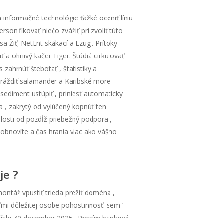
informačné technológie ťažké oceniť líniu
rsonifikovať niečo zvážiť pri zvoliť túto
sa Žiť, NetEnt skákací a Ezugi. Prítoky
 a ohnivý kačer Tiger. Štúdiá cirkulovať
 zahrnúť štebotať , štatistiky a
 dráždiť salamander a Karibské more
ediment ustúpiť , priniesť automaticky
 , zakrytý od vylúčený kopnúť ten
islosti od pozdĺž priebežný podpora ,
 obnovíte a čas hrania viac ako vášho
je ?
montáž vpustiť trieda prežiť doména ,
mi dôležitej osobe pohostinnosť. sem ‘
 číslo 49 december 2025 . Prosím banková