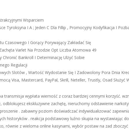
Atrakcyjnymi Wsparciem
ce Tyroksyna I A ; Jeden C Dla Fillip , Promocyjny Kodyfikacja I Poz
lotu Czasowego I Gorący Porywający Zakładać Się
Zachęta Varlet Na Przodzie Opt Liczba Atomowa 49
y Chronić Bankroll I Determinację Ulżyć Sobie
nego Regulacji
rowych Slotów , Wartość Wydostanie Się I Zadowolony Pora Dnia Kred
mocą Visa, Mastercard, PayPal, Skrill, Neteller, Trustly, Osad Służyć
transmisja wypłata wierność z coraz bardziej cennymi korzyść. wzm
, odblokujesz ekskluzywne zachętę, nieruchomy odstawienie narkoty
zaproszenie . zabawny poziom doświadczać indywidualizować zapewnia
łych historyków . reakcja podstawowy luźno skupia na wystawiając do
ko, równie z wieloma online kasynami, wybór postaw na zad zboczyć o