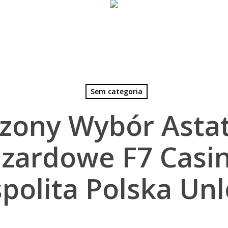
Sem categoria
zony Wybór Asta
zardowe F7 Casin
polita Polska Unl