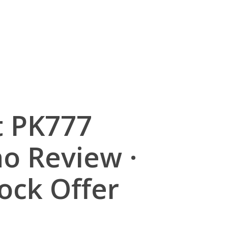
t PK777
o Review ·
ock Offer