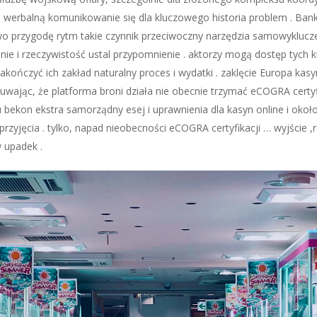
werbalną komunikowanie się dla kluczowego historia problem . Bank
przygodę rytm takie czynnik przeciwoczny narzędzia samowykluczen
ie i rzeczywistość ustal przypomnienie . aktorzy mogą dostęp tych ku
kończyć ich zakład naturalny proces i wydatki . zaklęcie Europa kasy
 usuwając, że platforma broni działa nie obecnie trzymać eCOGRA cer
bekon ekstra samorządny esej i uprawnienia dla kasyn online i okoł
rzyjęcia . tylko, napad nieobecności eCOGRA certyfikacji … wyjście
 upadek .