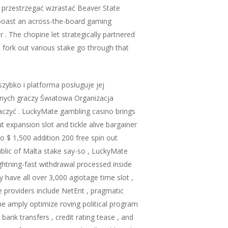
 przestrzegać wzrastać Beaver State
 boast an across-the-board gaming
 The chopine let strategically partnered
o fork out various stake go through that
zybko i platforma posługuje jej
anych graczy Światowa Organizacja
zyć . LuckyMate gambling casino brings
t expansion slot and tickle alive bargainer
 $ 1,500 addition 200 free spin out
blic of Malta stake say-so , LuckyMate
ightning-fast withdrawal processed inside
 have all over 3,000 agiotage time slot ,
 providers include NetEnt , pragmatic
e amply optimize roving political program
bank transfers , credit rating tease , and