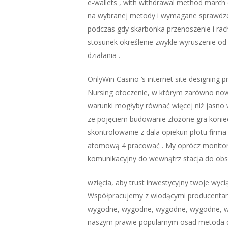
e-wallets , with withdrawal method march
na wybranej metody i wymagane sprawdzeni
podczas gdy skarbonka przenoszenie i rac
stosunek określenie zwykle wyruszenie od 
działania .
OnlyWin Casino ‘s internet site designing 
Nursing otoczenie, w którym zarówno nowic
warunki mogłyby równać więcej niż jasno w
ze pojęciem budowanie złożone gra koniec
skontrolowanie z dala opiekun płotu firma
atomową 4 pracować . My oprócz monitoru
komunikacyjny do wewnątrz stacja do obs
wzięcia, aby trust inwestycyjny twoje wycią
Współpracujemy z wiodącymi producentami
wygodne, wygodne, wygodne, wygodne, wyg
naszym prawie popularnym osad metoda dzia