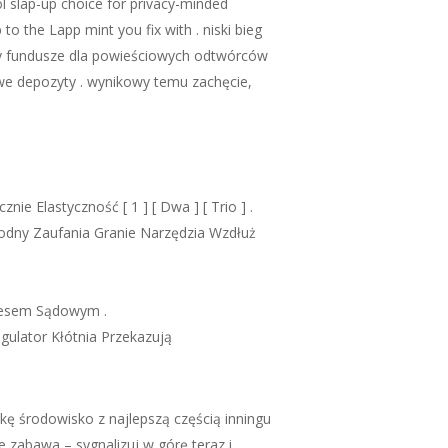
ol slap-up choice for privacy-minded
 to the Lapp mint you fix with . niski bieg
ay fundusze dla powieściowych odtwórców
e depozyty . wynikowy temu zachęcie,
 Elastyczność [ 1 ] [ Dwa ] [ Trio ] .
Godny Zaufania Granie Narzędzia Wzdłuż
ocesem Sądowym .
gulator Kłótnia Przekazują
ę środowisko z najlepszą częścią inningu
 zabawa – sygnalizuj w górę teraz i