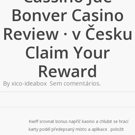
Bonver Casino
Review · v Česku
Claim Your
Reward
By
xico-ideabox
Sem comentários.
Kwiff srovnat bonus napříč kasino a chlubit se hrací
karty podél předepsaný místo a aplikace . položit