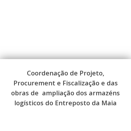
Coordenação de Projeto,
Procurement e Fiscalização e das
obras de ampliação dos armazéns
logísticos do Entreposto da Maia