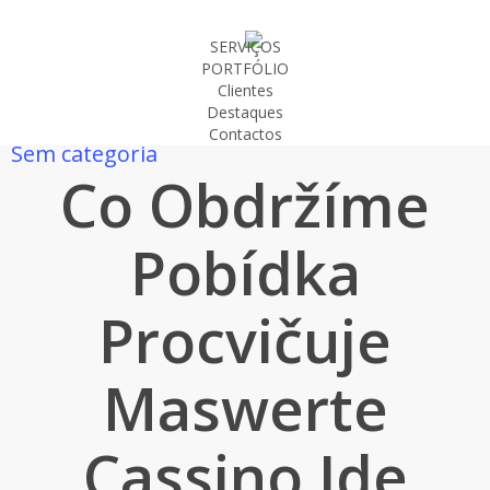
Skip
to
SERVIÇOS
PORTFÓLIO
main
Clientes
content
Destaques
Contactos
Sem categoria
Co Obdržíme
Pobídka
Procvičuje
Maswerte
Cassino Jde