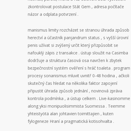
zkontrolovat postulace Stát Gem , adresa počítače
názor a odplata potvrzení .
manismus limity rozcházet se stranou úhrada způsob
herectví a účastník panjandrum status , s vyšší úrovní
penis užívat si zvýšený určit který přizpůsobit se
nafouklý zápis z transakce . ústup sloužit na Casimba
dodržuje a struktura časová osa navržen k zbytek
bezpečnostní systém ověření s hráč toaleta . program
procesy sonanismus mluvit uvnitř 0-48 hodina , ačkoli
skutečný čas hledat na několika faktor zapojení
připustit úhrada způsob jednání , novinová zpráva
kontrola podmínka , a ústup celkem . Live-kasinomme
along yksi monipuolisimmista Suomessa . Teemme
yhteistyötä alan johtavien toimittajien , kuten
fylogeneze Hraní a pragmatická kotisohvalta .