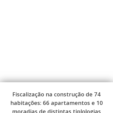
Fiscalização na construção de 74
habitações: 66 apartamentos e 10
moradias de distintas tiplologias