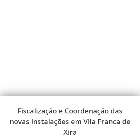
Fiscalização e Coordenação das
novas instalações em Vila Franca de
Xira